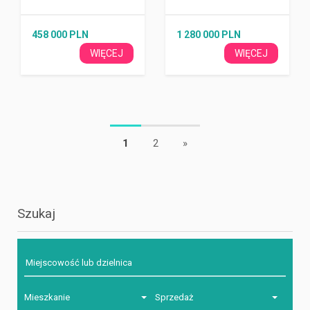
458 000 PLN
1 280 000 PLN
WIĘCEJ
WIĘCEJ
1
2
»
Szukaj
Mieszkanie
Sprzedaż