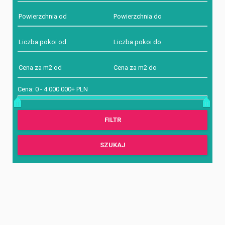
Cena:
0
-
4 000 000+ PLN