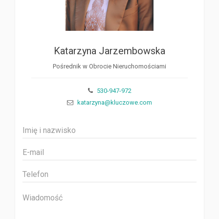
Katarzyna Jarzembowska
Pośrednik w Obrocie Nieruchomościami
530-947-972
katarzyna@kluczowe.com