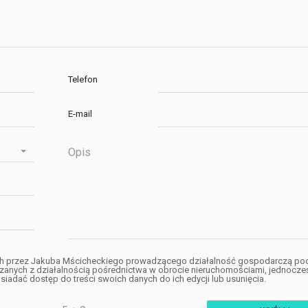
Telefon
E-mail
h przez Jakuba Mścicheckiego prowadzącego działalność gospodarczą po
anych z działalnością pośrednictwa w obrocie nieruchomościami, jednocze
iadać dostęp do treści swoich danych do ich edycji lub usunięcia.