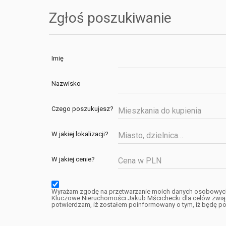
Zgłoś poszukiwanie
Imię
Nazwisko
Czego poszukujesz?
Mieszkania do kupienia
W jakiej lokalizacji?
W jakiej cenie?
Wyrażam zgodę na przetwarzanie moich danych osobowyc
Kluczowe Nieruchomości Jakub Mścichecki dla celów związ
potwierdzam, iż zostałem poinformowany o tym, iż będę pos